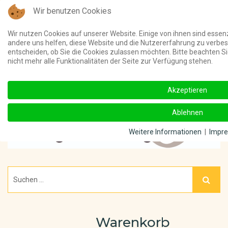
Wir benutzen Cookies
Telefon:
(03 91) 4011 000 ||
Unterstützt meine Online-Beiträge u
Wir nutzen Cookies auf unserer Website. Einige von ihnen sind essenz
andere uns helfen, diese Website und die Nutzererfahrung zu verbes
entscheiden, ob Sie die Cookies zulassen möchten. Bitte beachten S
nicht mehr alle Funktionalitäten der Seite zur Verfügung stehen.
Akzeptieren
Ablehnen
Weitere Informationen
|
Impr
Warenkorb