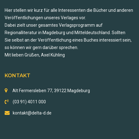
Hier stellen wir kurz für alle Interessenten die Bücher und anderen
Veröffentlichungen unseres Verlages vor.
Dabei zielt unser gesamtes Verlagsprogramm auf
Regionalliteratur in Magdeburg und Mitteldeutschland. Sollten
Sie selbst an der Veröffentlichung eines Buches interessiert sein,
so können wir gern darüber sprechen.
Mit lieben Grüßen, Axel Kühling
KONTAKT
Alt Fermersleben 77, 39122 Magdeburg
(03 91) 4011 000
kontakt@delta-d.de