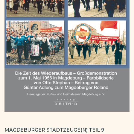
MAGDEBURGER STADTZEUGE(N) TEIL 9