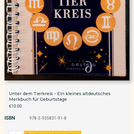
Unter dem Tierkreis - Ein kleines altdeutsches
Merkbuch für Geburtstage
€10.00
ISBN
978-3-935831-91-8