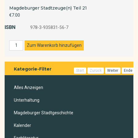
Magdeburger Stadtzeuge(n) Teil 21
€7.00
ISBN
978-3-935831-56-7
Kategorie-Filter
Start
Zurück
Weiter
Ende
Alles Anzeigen
Unterhaltung
Magdeburger Stadtgeschichte
Kalender
Fachliteratur