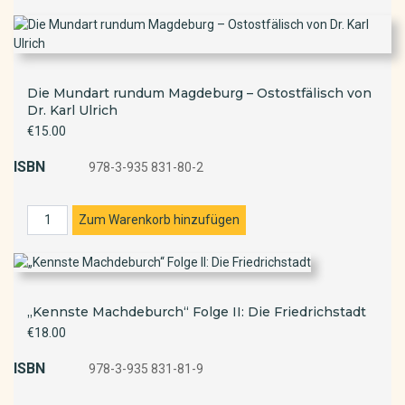
Die Mundart rundum Magdeburg – Ostostfälisch von
Dr. Karl Ulrich
€15.00
ISBN
978-3-935 831-80-2
„Kennste Machdeburch“ Folge II: Die Friedrichstadt
€18.00
ISBN
978-3-935 831-81-9