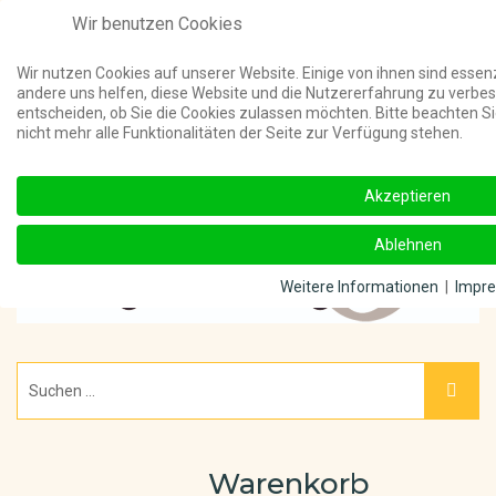
Wir benutzen Cookies
Telefon:
(03 91) 4011 000 ||
Unterstützt meine Online-Beiträge u
Wir nutzen Cookies auf unserer Website. Einige von ihnen sind essenz
andere uns helfen, diese Website und die Nutzererfahrung zu verbes
entscheiden, ob Sie die Cookies zulassen möchten. Bitte beachten S
nicht mehr alle Funktionalitäten der Seite zur Verfügung stehen.
Akzeptieren
Ablehnen
Weitere Informationen
|
Impr
Warenkorb