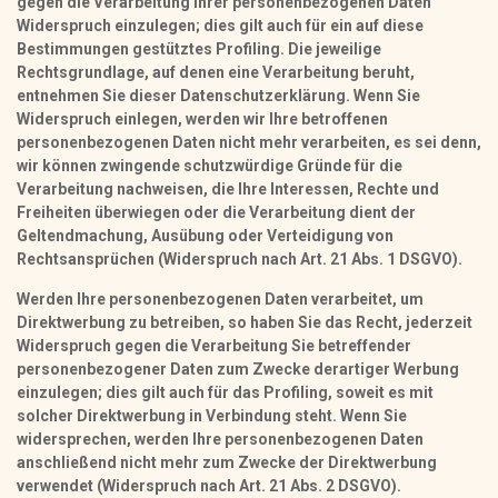
gegen die Verarbeitung Ihrer personenbezogenen Daten
Widerspruch einzulegen; dies gilt auch für ein auf diese
Bestimmungen gestütztes Profiling. Die jeweilige
Rechtsgrundlage, auf denen eine Verarbeitung beruht,
entnehmen Sie dieser Datenschutzerklärung. Wenn Sie
Widerspruch einlegen, werden wir Ihre betroffenen
personenbezogenen Daten nicht mehr verarbeiten, es sei denn,
wir können zwingende schutzwürdige Gründe für die
Verarbeitung nachweisen, die Ihre Interessen, Rechte und
Freiheiten überwiegen oder die Verarbeitung dient der
Geltendmachung, Ausübung oder Verteidigung von
Rechtsansprüchen (Widerspruch nach Art. 21 Abs. 1 DSGVO).
Werden Ihre personenbezogenen Daten verarbeitet, um
Direktwerbung zu betreiben, so haben Sie das Recht, jederzeit
Widerspruch gegen die Verarbeitung Sie betreffender
personenbezogener Daten zum Zwecke derartiger Werbung
einzulegen; dies gilt auch für das Profiling, soweit es mit
solcher Direktwerbung in Verbindung steht. Wenn Sie
widersprechen, werden Ihre personenbezogenen Daten
anschließend nicht mehr zum Zwecke der Direktwerbung
verwendet (Widerspruch nach Art. 21 Abs. 2 DSGVO).