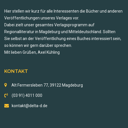
Hier stellen wir kurz für alle Interessenten die Bücher und anderen
Veröffentlichungen unseres Verlages vor.
Dabei zielt unser gesamtes Verlagsprogramm auf
Regionalliteratur in Magdeburg und Mitteldeutschland. Sollten
Sie selbst an der Veröffentlichung eines Buches interessiert sein,
so können wir gern darüber sprechen.
Mit lieben Grüßen, Axel Kühling
KONTAKT
Alt Fermersleben 77, 39122 Magdeburg
(03 91) 4011 000
kontakt@delta-d.de